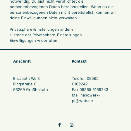
notwendig. Du bist nicht verpflichtet die
personenbezogenen Daten bereitzustellen. Wenn du die
personenbezogenen Daten nicht bereitstellst, können wir
deine Einwilligungen nicht verwalten.
Privatsphäre-Einstellungen ändern
Historie der Privatsphäre-Einstellungen
Einwilligungen widerrufen
Anschrift
Kontakt
Elisabeth Weiß
Telefon 09565
Ringstraße 6
6169242
96269 Großheirath
Fax 09565 6169243
Mail
handwerk-
pt@web.de